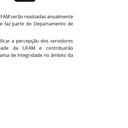
UFAM serão realizadas anualmente
ue faz parte do Departamento de
car a percepção dos servidores
dade da UFAM e contribuirão
rama de Integridade no âmbito da