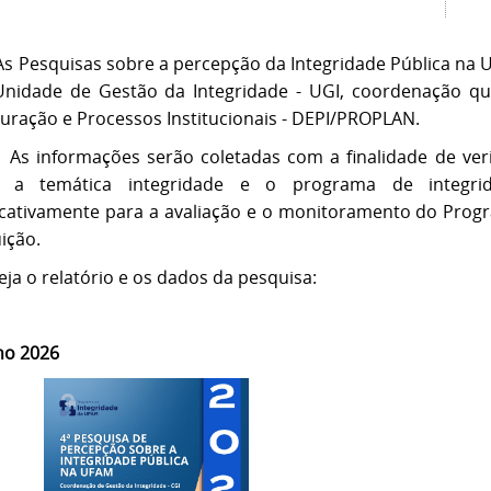
s Pesquisas sobre a percepção da Integridade Pública na 
Unidade de Gestão da Integridade - UGI, coordenação q
turação e Processos Institucionais - DEPI/PROPLAN.
formações serão coletadas com a finalidade de verifi
e a temática integridade e o programa de integri
ficativamente para a avaliação e o monitoramento do Prog
uição.
eja o relatório e os dados da pesquisa:
no 2026