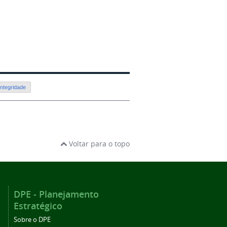
ntegridade
Voltar para o topo
DPE - Planejamento
Estratégico
Sobre o DPE