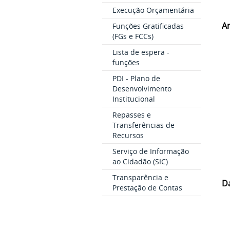
Execução Orçamentária
A
Funções Gratificadas
(FGs e FCCs)
Lista de espera -
funções
PDI - Plano de
Desenvolvimento
Institucional
Repasses e
Transferências de
Recursos
Serviço de Informação
ao Cidadão (SIC)
Transparência e
D
Prestação de Contas