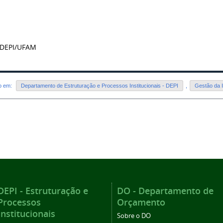
 DEPI/UFAM
do em:
Departamento de Estruturação e Processos Institucionais - DEPI
,
Gestão da I
DEPI - Estruturação e
DO - Departamento de
Processos
Orçamento
Institucionais
Sobre o DO