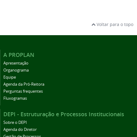
Voltar para o topo
A PROPLAN
Apresentação
Organograma
Equipe
Agenda da Pró-Reitora
Perguntas frequentes
Fluxogramas
DEPI - Estruturação e Processos Institucionais
Sobre o DEPI
Agenda do Diretor
Gestão de Processos