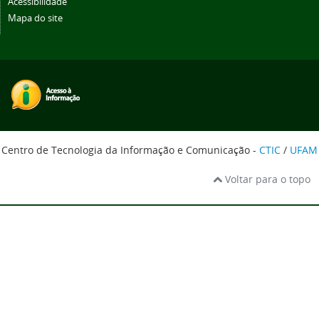
Acessibilidade
Mapa do site
Centro de Tecnologia da Informação e Comunicação -
CTIC
/
UFAM
Voltar para o topo