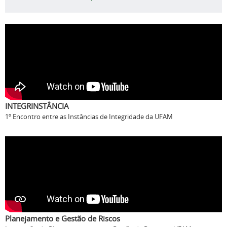
INTEGRINSTÂNCIA
1º Encontro entre as Instâncias de Integridade da UFAM
Planejamento e Gestão de Riscos