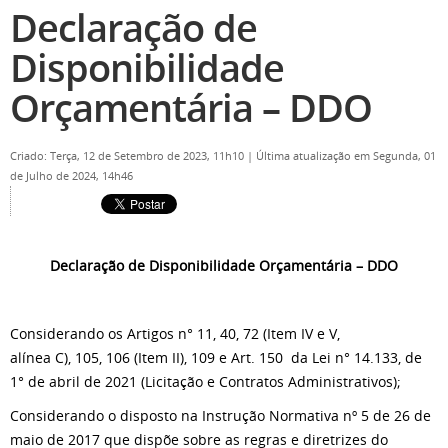
Declaração de
Disponibilidade
Orçamentária – DDO
Criado: Terça, 12 de Setembro de 2023, 11h10
|
Última atualização em Segunda, 01
de Julho de 2024, 14h46
Declaração de Disponibilidade Orçamentária – DDO
Considerando os Artigos n° 11, 40, 72 (Item IV e V,
alínea C), 105, 106 (Item II), 109 e Art. 150 da Lei n° 14.133, de
1° de abril de 2021 (Licitação e Contratos Administrativos);
Considerando o disposto na Instrução Normativa nº 5 de 26 de
maio de 2017 que dispõe sobre as regras e diretrizes do