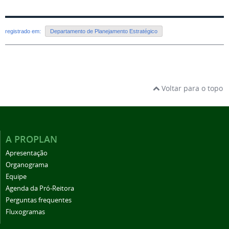
registrado em:
Departamento de Planejamento Estratégico
Voltar para o topo
A PROPLAN
Apresentação
Organograma
Equipe
Agenda da Pró-Reitora
Perguntas frequentes
Fluxogramas