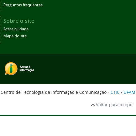
Perguntas frequentes
Sobre o site
Acessibilidade
Mapa do site
Centro de Tecnologia da Informação e Comunicação -
CTIC
/
UFAM
Voltar para o topo