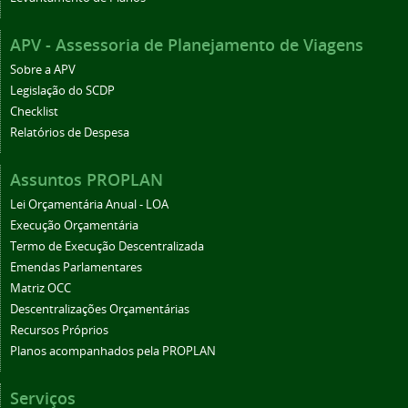
APV - Assessoria de Planejamento de Viagens
Sobre a APV
Legislação do SCDP
Checklist
Relatórios de Despesa
Assuntos PROPLAN
Lei Orçamentária Anual - LOA
Execução Orçamentária
Termo de Execução Descentralizada
Emendas Parlamentares
Matriz OCC
Descentralizações Orçamentárias
Recursos Próprios
Planos acompanhados pela PROPLAN
Serviços