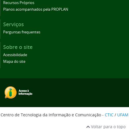
Recursos Próprios
Planos acompanhados pela PROPLAN
Serviços
Perguntas frequentes
Sobre o site
Acessibilidade
Mapa do site
Centro de Tecnologia da Informação e Comunicação -
CTIC
/
UFAM
Voltar para o topo