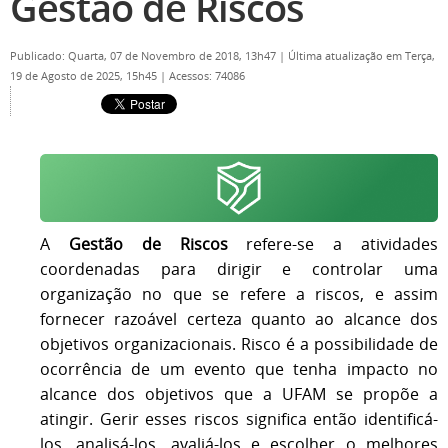
Gestão de Riscos
Publicado: Quarta, 07 de Novembro de 2018, 13h47
|
Última atualização em Terça,
19 de Agosto de 2025, 15h45
|
Acessos: 74086
A
Gestão de Riscos
refere-se a atividades
coordenadas para dirigir e controlar uma
organização no que se refere a riscos, e assim
fornecer razoável certeza quanto ao alcance dos
objetivos organizacionais. Risco é a possibilidade de
ocorrência de um evento que tenha impacto no
alcance dos objetivos que a UFAM se propõe a
atingir. Gerir esses riscos significa então identificá-
los, analisá-los, avaliá-los e escolher o melhores