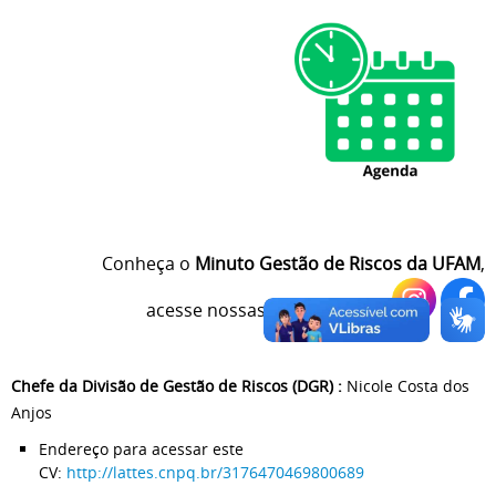
Conheça o
Minuto Gestão de Riscos da UFAM
,
acesse nossas redes sociais:
Chefe da Divisão de Gestão de Riscos (DGR) :
Nicole Costa dos
Anjos
Endereço para acessar este
CV:
http://lattes.cnpq.br/3176470469800689