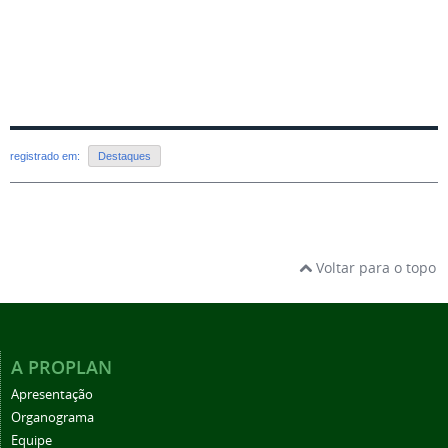
registrado em:
Destaques
Voltar para o topo
A PROPLAN
Apresentação
Organograma
Equipe