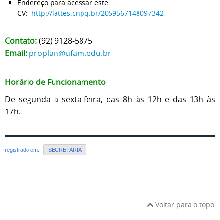
Endereço para acessar este
CV:
http://lattes.cnpq.br/2059567148097342
Contato:
(92) 9128-5875
Email:
proplan@ufam.edu.br
Horário de Funcionamento
De segunda a sexta-feira, das 8h às 12h e das 13h às
17h.
registrado em:
SECRETARIA
Voltar para o topo