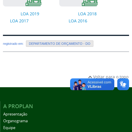
LOA 2019
LOA 2018
LOA 2017
LOA 2016
registrado em:
DEPARTAMENTO DE ORÇAMENTO - DO
Voltar para o topo
A PROPLAN
Apresentação
Organograma
Equipe