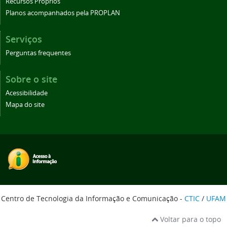
Recursos Próprios
Planos acompanhados pela PROPLAN
Serviços
Perguntas frequentes
Sobre o site
Acessibilidade
Mapa do site
Centro de Tecnologia da Informação e Comunicação -
CTIC
/
UFAM
Voltar para o topo