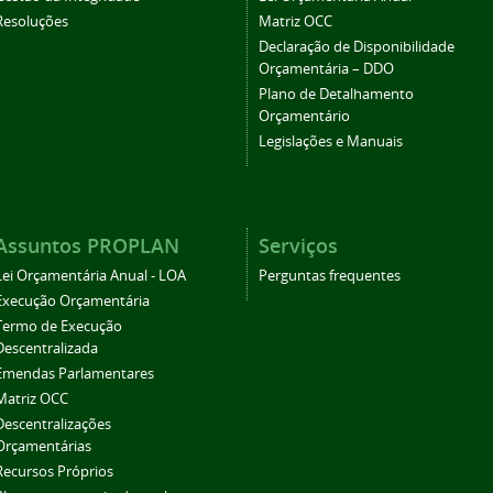
Resoluções
Matriz OCC
Declaração de Disponibilidade
Orçamentária – DDO
Plano de Detalhamento
Orçamentário
Legislações e Manuais
Assuntos PROPLAN
Serviços
Lei Orçamentária Anual - LOA
Perguntas frequentes
Execução Orçamentária
Termo de Execução
Descentralizada
Emendas Parlamentares
Matriz OCC
Descentralizações
Orçamentárias
Recursos Próprios