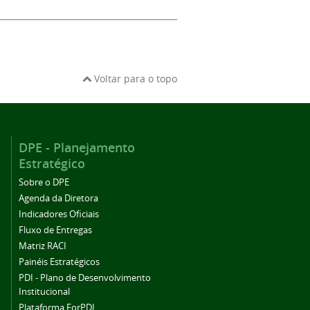
Voltar para o topo
DPE - Planejamento
Estratégico
Sobre o DPE
Agenda da Diretora
Indicadores Oficiais
Fluxo de Entregas
Matriz RACI
Painéis Estratégicos
PDI - Plano de Desenvolvimento
Institucional
Plataforma ForPDI