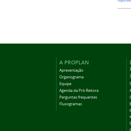
registra
A PROPLAN
Apresentação
Organograma
Equipe
Agenda da Pró-Reitora
Perguntas frequentes
Fluxogramas