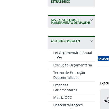
ESTRATÉGICO
APV - ASSESSORIA DE
PLANEJAMENTO DE VIAGENS
ASSUNTOS PROPLAN
Lei Orçamentária Anual
- LOA
Atualizaç
Execução Orçamentária
Termo de Execução
Descentralizada
Execu
Emendas
Parlamentares
Matriz OCC
Descentralizações