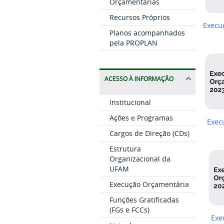
Orçamentárias
Recursos Próprios
Execuç
Planos acompanhados
pela PROPLAN
ACESSO À INFORMAÇÃO
Institucional
Ações e Programas
Exec
Cargos de Direção (CDs)
Estrutura
Organizacional da
UFAM
Execução Orçamentária
Funções Gratificadas
(FGs e FCCs)
Exe