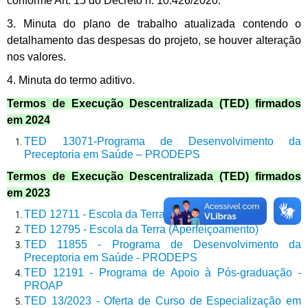
conforme Art. 15 do Decreto n. 10.426/2020.
3. Minuta do plano de trabalho atualizada contendo o
detalhamento das despesas do projeto, se houver alteração
nos valores.
4. Minuta do termo aditivo.
Termos de Execução Descentralizada (TED) firmados
em
2024
TED 13071-Programa de Desenvolvimento da
Preceptoria em Saúde – PRODEPS
Termos de Execução Descentralizada (TED) firmados
em
2023
TED 12711 - Escola da Terra (Especialização)
TED 12795 - Escola da Terra (Aperfeiçoamento)
TED 11855 - Programa de Desenvolvimento da
Preceptoria em Saúde - PRODEPS
TED 12191 - Programa de Apoio à Pós-graduação -
PROAP
TED 13/2023 - Oferta de Curso de Especialização em