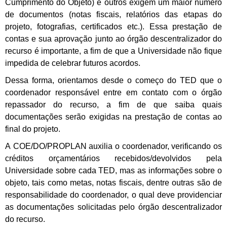
Cumprimento do Objeto) e outros exigem um maior número
de documentos (notas fiscais, relatórios das etapas do
projeto, fotografias, certificados etc.). Essa prestação de
contas e sua aprovação junto ao órgão descentralizador do
recurso é importante, a fim de que a Universidade não fique
impedida de celebrar futuros acordos.
Dessa forma, orientamos desde o começo do TED que o
coordenador responsável entre em contato com o órgão
repassador do recurso, a fim de que saiba quais
documentações serão exigidas na prestação de contas ao
final do projeto.
A COE/DO/PROPLAN auxilia o coordenador, verificando os
créditos orçamentários recebidos/devolvidos pela
Universidade sobre cada TED, mas as informações sobre o
objeto, tais como metas, notas fiscais, dentre outras são de
responsabilidade do coordenador, o qual deve providenciar
as documentações solicitadas pelo órgão descentralizador
do recurso.