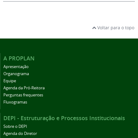
Voltar para o topo
A PROPLAN
Apresentação
Organograma
Equipe
Agenda da Pró-Reitora
Perguntas frequentes
Fluxogramas
DEPI - Estruturação e Processos Institucionais
Sobre o DEPI
Agenda do Diretor