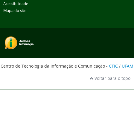
Acessibilidade
Mapa do site
Centro de Tecnologia da Informação e Comunicação -
CTIC
/
UFAM
Voltar para o topo