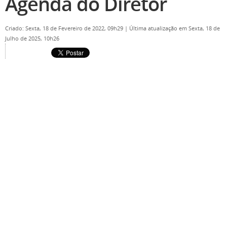
Agenda do Diretor
Criado: Sexta, 18 de Fevereiro de 2022, 09h29
|
Última atualização em Sexta, 18 de
Julho de 2025, 10h26