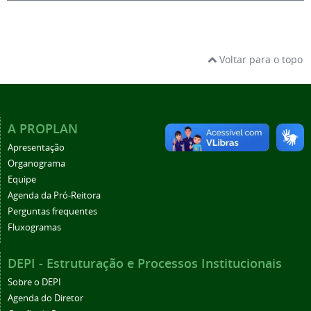
Voltar para o topo
A PROPLAN
Apresentação
Organograma
Equipe
Agenda da Pró-Reitora
Perguntas frequentes
Fluxogramas
DEPI - Estruturação e Processos Institucionais
Sobre o DEPI
Agenda do Diretor