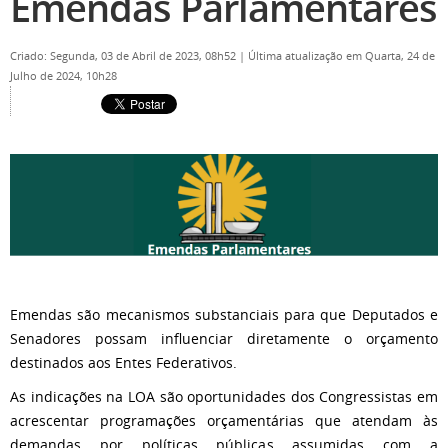
Emendas Parlamentares
Criado: Segunda, 03 de Abril de 2023, 08h52
|
Última atualização em Quarta, 24 de
Julho de 2024, 10h28
Emendas são mecanismos substanciais para que Deputados e
Senadores possam influenciar diretamente o orçamento
destinados aos Entes Federativos.
As indicações na LOA são oportunidades dos Congressistas em
acrescentar programações orçamentárias que atendam às
demandas por políticas públicas assumidas com a