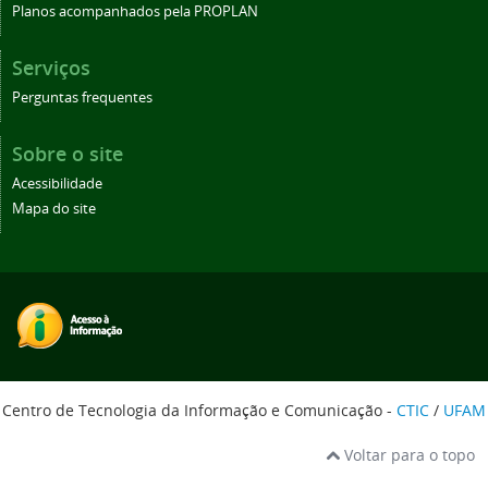
Planos acompanhados pela PROPLAN
Serviços
Perguntas frequentes
Sobre o site
Acessibilidade
Mapa do site
Centro de Tecnologia da Informação e Comunicação -
CTIC
/
UFAM
Voltar para o topo