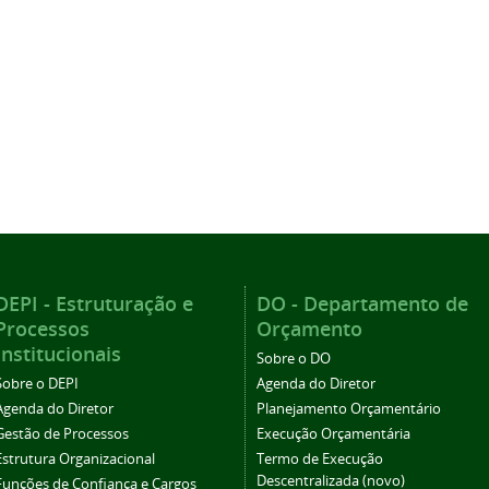
DEPI - Estruturação e
DO - Departamento de
Processos
Orçamento
Institucionais
Sobre o DO
Sobre o DEPI
Agenda do Diretor
Agenda do Diretor
Planejamento Orçamentário
Gestão de Processos
Execução Orçamentária
Estrutura Organizacional
Termo de Execução
Descentralizada (novo)
Funções de Confiança e Cargos