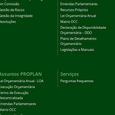
em Comissão
Emendas Parlamentares
Gestão de Riscos
Recursos Próprios
Gestão da Integridade
Lei Orçamentária Anual
Resoluções
Matriz OCC
Declaração de Disponibilidade
Orçamentária – DDO
Plano de Detalhamento
Orçamentário
Legislações e Manuais
Assuntos PROPLAN
Serviços
Lei Orçamentária Anual - LOA
Perguntas frequentes
Execução Orçamentária
Termo de Execução
Descentralizada
Emendas Parlamentares
Matriz OCC