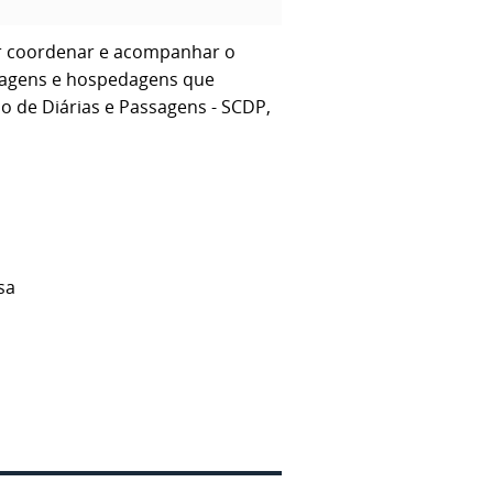
r coordenar e acompanhar o
ssagens e hospedagens que
 de Diárias e Passagens - SCDP,
sa