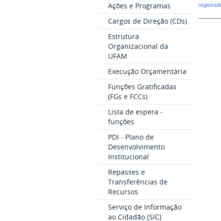
Ações e Programas
registra
Cargos de Direção (CDs)
Estrutura
Organizacional da
UFAM
Execução Orçamentária
Funções Gratificadas
(FGs e FCCs)
Lista de espera -
funções
PDI - Plano de
Desenvolvimento
Institucional
Repasses e
Transferências de
Recursos
Serviço de Informação
ao Cidadão (SIC)