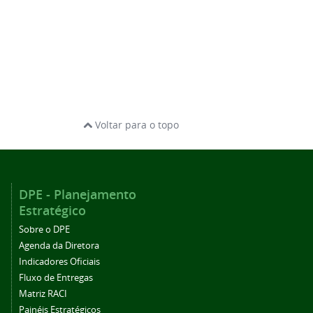
Voltar para o topo
DPE - Planejamento
Estratégico
Sobre o DPE
Agenda da Diretora
Indicadores Oficiais
Fluxo de Entregas
Matriz RACI
Painéis Estratégicos