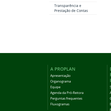
Transparência e
Prestação de Contas
A PROPLAN
Apresentação
Organograma
Equipe
Agenda da Pró-Reitora
Perguntas frequentes
Fluxogramas