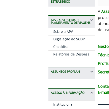
ESTRATÉGICO
A
Asse
proce
APV - ASSESSORIA DE
PLANEJAMENTO DE VIAGENS
atend
de us
Sobre a APV
Legislação do SCDP
Gestor
Checklist
Relatórios de Despesa
Técni
Profis
Secret
ASSUNTOS PROPLAN
Conta
E-mail
ACESSO À INFORMAÇÃO
Institucional