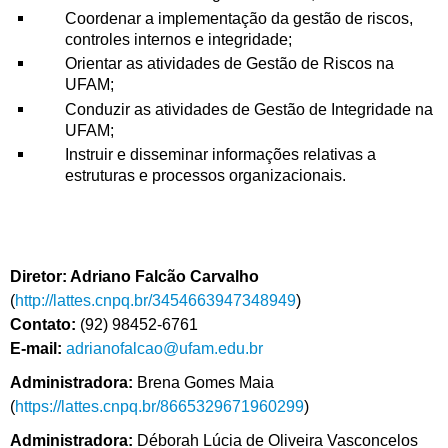
Coordenar a implementação da gestão de riscos,
controles internos e integridade;
Orientar as atividades de Gestão de Riscos na
UFAM;
Conduzir as atividades de Gestão de Integridade na
UFAM;
Instruir e disseminar informações relativas a
estruturas e processos organizacionais.
Diretor: Adriano Falcão Carvalho
(
http://lattes.cnpq.br/3454663947348949
)
Contato:
(92) 98452-6761
E-mail:
adrianofalcao
@ufam.edu.br
Administradora:
Brena Gomes Maia
(
https://lattes.cnpq.br/8665329671960299
)
Administradora:
Déborah Lúcia de Oliveira Vasconcelos