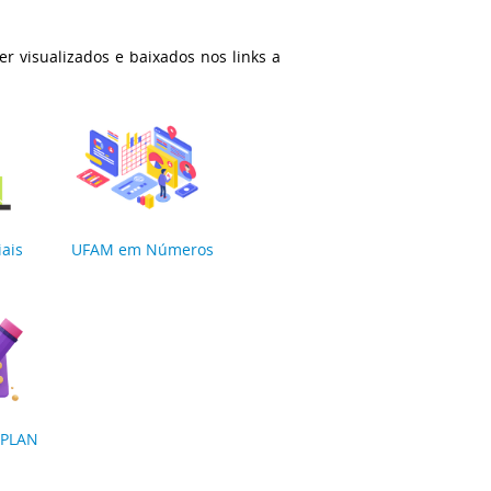
r visualizados e baixados nos links a
iais
UFAM em Números
OPLAN