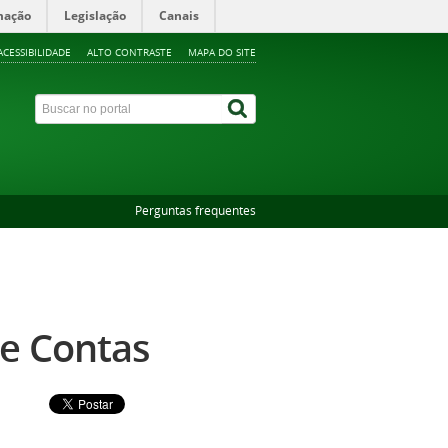
mação
Legislação
Canais
ACESSIBILIDADE
ALTO CONTRASTE
MAPA DO SITE
Perguntas frequentes
de Contas