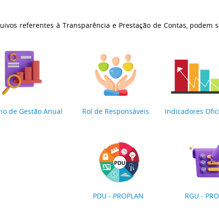
uivos referentes à Transparência e Prestação de Contas, podem se
:
rio de Gestão Anual
Rol de Responsáveis
Indicadores Ofic
PDU - PROPLAN
RGU - PR