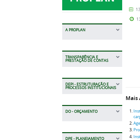
13
1
A PROPLAN
TRANSPARÊNCIA E
PRESTAÇÃO DE CONTAS
DEPI - ESTRUTURAÇÃO E
PROCESSOS INSTITUCIONAIS
Mais A
Ins
DO - ORÇAMENTO
car
Age
Pr
Ins
DPE - PLANEJAMENTO