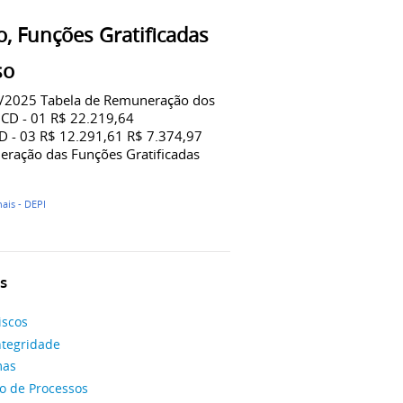
, Funções Gratificadas
so
41/2025 Tabela de Remuneração dos
 CD - 01 R$ 22.219,64
D - 03 R$ 12.291,61 R$ 7.374,97
ração das Funções Gratificadas
ais - DEPI
s
iscos
ntegridade
mas
 de Processos