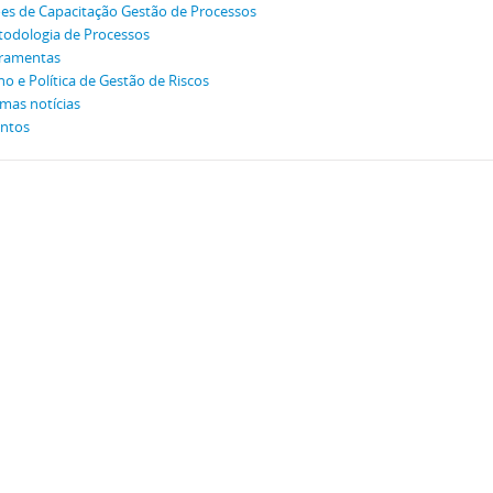
es de Capacitação Gestão de Processos
odologia de Processos
ramentas
no e Política de Gestão de Riscos
imas notícias
ntos