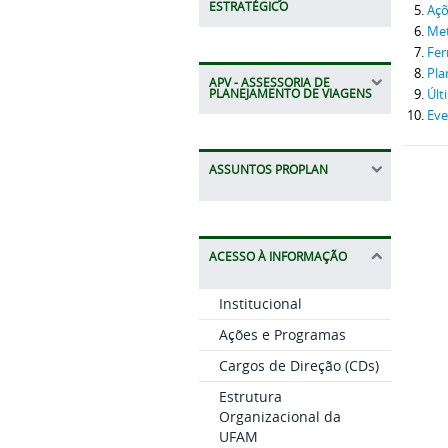
ESTRATÉGICO
Açõ
Met
Fer
Pla
APV - ASSESSORIA DE
PLANEJAMENTO DE VIAGENS
Últ
Eve
ASSUNTOS PROPLAN
ACESSO À INFORMAÇÃO
Institucional
Ações e Programas
Cargos de Direção (CDs)
Estrutura
Organizacional da
UFAM