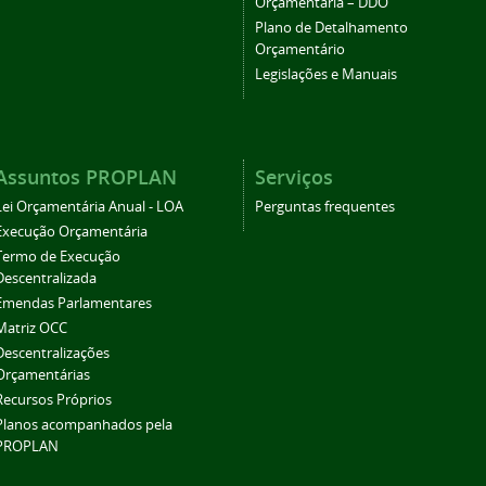
Orçamentária – DDO
Plano de Detalhamento
Orçamentário
Legislações e Manuais
Assuntos PROPLAN
Serviços
Lei Orçamentária Anual - LOA
Perguntas frequentes
Execução Orçamentária
Termo de Execução
Descentralizada
Emendas Parlamentares
Matriz OCC
Descentralizações
Orçamentárias
Recursos Próprios
Planos acompanhados pela
PROPLAN