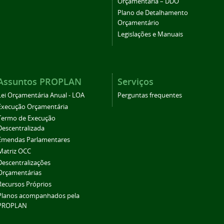
Orçamentária – DDO
Plano de Detalhamento
Orçamentário
Legislações e Manuais
Assuntos PROPLAN
Serviços
Lei Orçamentária Anual - LOA
Perguntas frequentes
Execução Orçamentária
Termo de Execução
Descentralizada
Emendas Parlamentares
Matriz OCC
Descentralizações
Orçamentárias
Recursos Próprios
Planos acompanhados pela
PROPLAN