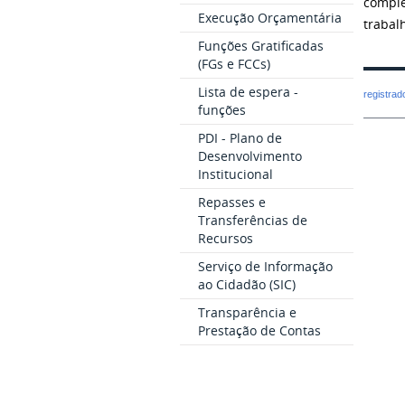
comple
Execução Orçamentária
trabal
Funções Gratificadas
(FGs e FCCs)
Lista de espera -
registra
funções
PDI - Plano de
Desenvolvimento
Institucional
Repasses e
Transferências de
Recursos
Serviço de Informação
ao Cidadão (SIC)
Transparência e
Prestação de Contas