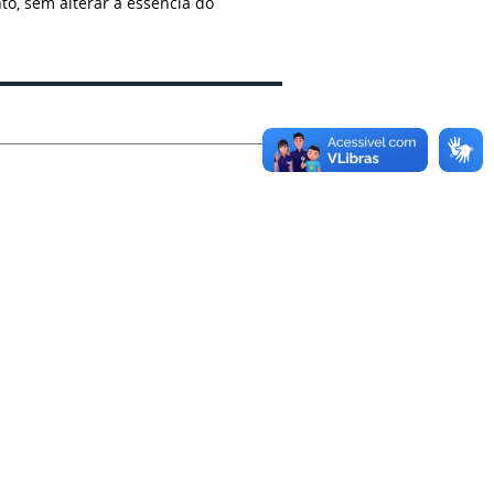
o, sem alterar a essência do