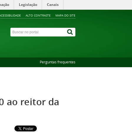
mação
Legislação
Canais
ACESSIBILIDADE
ALTO CONTRASTE
MAPA DO SITE
Perguntas frequentes
 ao reitor da