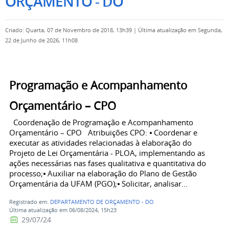
ORÇAMENTO - DO
Criado: Quarta, 07 de Novembro de 2018, 13h39
|
Última atualização em Segunda,
22 de Junho de 2026, 11h08
Programação e Acompanhamento
Orçamentário – CPO
Coordenação de Programação e Acompanhamento
Orçamentário – CPO Atribuições CPO: ⦁ Coordenar e
executar as atividades relacionadas à elaboração do
Projeto de Lei Orçamentária - PLOA, implementando as
ações necessárias nas fases qualitativa e quantitativa do
processo;⦁ Auxiliar na elaboração do Plano de Gestão
Orçamentária da UFAM (PGO);⦁ Solicitar, analisar...
Registrado em:
DEPARTAMENTO DE ORÇAMENTO - DO
Última atualização em 06/08/2024, 15h23
29/07/24