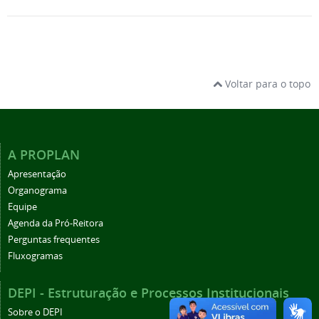
Voltar para o topo
A PROPLAN
Apresentação
Organograma
Equipe
Agenda da Pró-Reitora
Perguntas frequentes
Fluxogramas
DEPI - Estruturação e Processos Institucionais
Sobre o DEPI