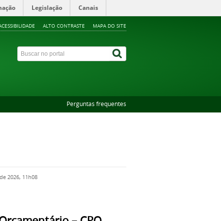
mação
Legislação
Canais
ACESSIBILIDADE
ALTO CONTRASTE
MAPA DO SITE
Perguntas frequentes
de 2026, 11h08
Orçamentário – CPO