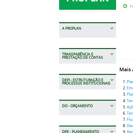
1
A PROPLAN
TRANSPARÊNCIA E
PRESTAÇÃO DE CONTAS
Mais A
DEPI - ESTRUTURAÇÃO E
Pla
PROCESSOS INSTITUCIONAIS
Eme
Pla
Ter
DO - ORÇAMENTO
Açõ
Ter
Flu
Dec
DPE - PLANEJAMENTO
Rec