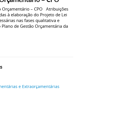
Orçamentário – CPO Atribuições
das à elaboração do Projeto de Lei
sárias nas fases qualitativa e
do Plano de Gestão Orçamentária da
s
entárias e Extraorçamentárias