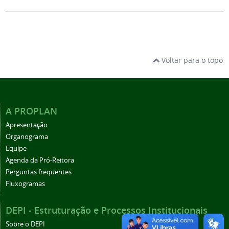
Voltar para o topo
A PROPLAN
Apresentação
Organograma
Equipe
Agenda da Pró-Reitora
Perguntas frequentes
Fluxogramas
DEPI - Estruturação e Processos Institucionais
Sobre o DEPI