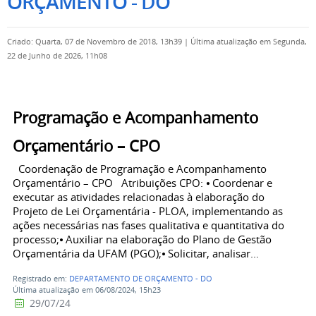
ORÇAMENTO - DO
Criado: Quarta, 07 de Novembro de 2018, 13h39
|
Última atualização em Segunda,
22 de Junho de 2026, 11h08
Programação e Acompanhamento
Orçamentário – CPO
Coordenação de Programação e Acompanhamento
Orçamentário – CPO Atribuições CPO: ⦁ Coordenar e
executar as atividades relacionadas à elaboração do
Projeto de Lei Orçamentária - PLOA, implementando as
ações necessárias nas fases qualitativa e quantitativa do
processo;⦁ Auxiliar na elaboração do Plano de Gestão
Orçamentária da UFAM (PGO);⦁ Solicitar, analisar...
Registrado em:
DEPARTAMENTO DE ORÇAMENTO - DO
Última atualização em 06/08/2024, 15h23
29/07/24