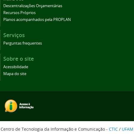
Descentralizações Orçamentárias
Recursos Próprios
Planos acompanhados pela PROPLAN
Serviços
Perguntas frequentes
Sobre o site
Acessibilidade
Mapa do site
Centro de Tecnologia da Informação e Comunicação -
CTIC
/
UFAM