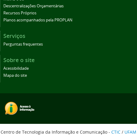
Descentralizações Orçamentárias
Recursos Próprios
Planos acompanhados pela PROPLAN
Serviços
Perguntas frequentes
Sobre o site
Acessibilidade
Mapa do site
Centro de Tecnologia da Informação e Comunicação -
CTIC
/
UFAM