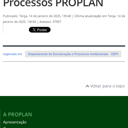
Processos PROPLAN
Publicado: Terça, 14 de Janeiro de 2025, 13h48
|
Última atualização em Terça, 14 de
Janeiro de 2025, 13h54
|
Acessos: 37957
registrado em:
Departamento de Estruturação e Processos Institucionais - DEPI
Voltar para o topo
A PROPLAN
Apresentação