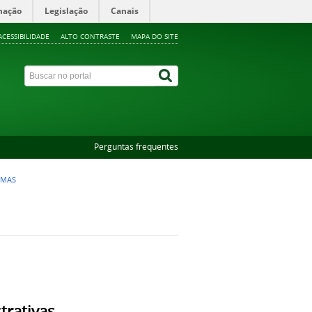
mação
Legislação
Canais
ACESSIBILIDADE
ALTO CONTRASTE
MAPA DO SITE
Perguntas frequentes
MAS
trativas