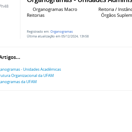
7h48
Organogramas Macro Reitoria / Inst
Reitorias Órgãos S
Registrado em:
Organogramas
Última atualização em 05/12/2024, 13h58
rtigos...
anogramas - Unidades Acadêmicas
rutura Organizacional da UFAM
ganogramas da UFAM