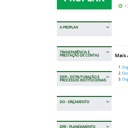
1
A PROPLAN
TRANSPARÊNCIA E
Mais A
PRESTAÇÃO DE CONTAS
Org
Est
DEPI - ESTRUTURAÇÃO E
Or
PROCESSOS INSTITUCIONAIS
DO - ORÇAMENTO
DPE - PLANEJAMENTO