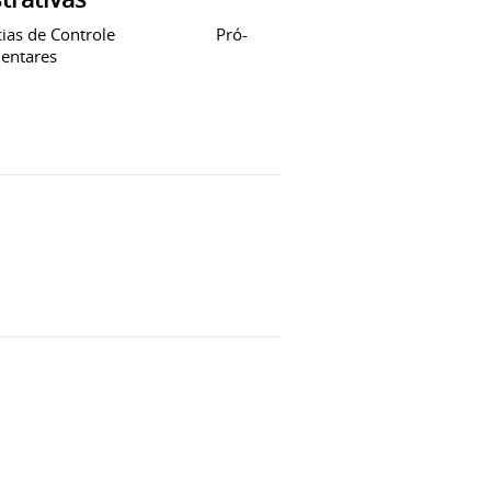
âncias de Controle Pró-
uplementares