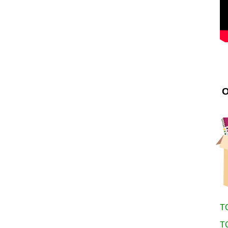
O
TC
TC