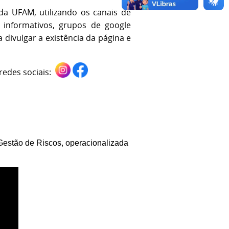
a UFAM, utilizando os canais de
s informativos, grupos de google
 divulgar a existência da página e
redes sociais:
Gestão de Riscos, operacionalizada