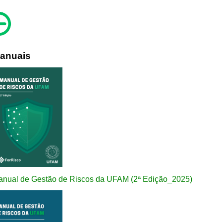
anuais
nual de Gestão de Riscos da UFAM (2ª Edição_2025)