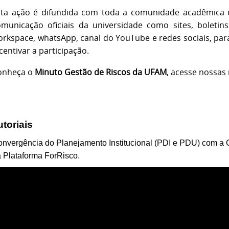
sta ação é difundida com toda a comunidade acadêmica d
omunicação oficiais da universidade como sites, boletin
rkspace, whatsApp, canal do YouTube e redes sociais, para
centivar a participação.
onheça o
Minuto Gestão de Riscos da UFAM
, acesse nossas 
utoriais
nvergência do Planejamento Institucional (PDI e PDU) com a 
 Plataforma ForRisco.