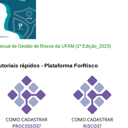
nual de Gestão de Riscos da UFAM (1ª Edição_2023)
utoriais rápidos - Plataforma ForRisco