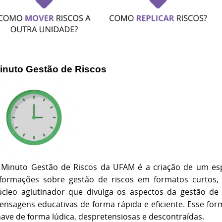
inuto Gestão de Riscos
 Minuto Gestão de Riscos da UFAM é a criação de um es
nformações sobre gestão de riscos em formatos curtos,
úcleo aglutinador que divulga os aspectos da gestão de 
nsagens educativas de forma rápida e eficiente. Esse form
ave de forma lúdica, despretensiosas e descontraídas.