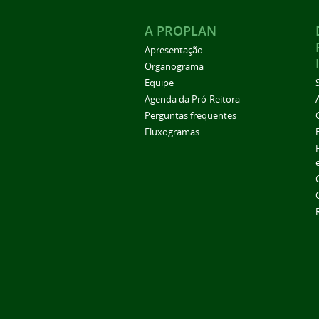
A PROPLAN
Apresentação
Organograma
Equipe
Agenda da Pró-Reitora
Perguntas frequentes
Fluxogramas