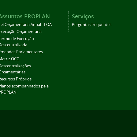
Assuntos PROPLAN
Serviços
Lei Orçamentária Anual - LOA
Perguntas frequentes
Execução Orçamentária
Termo de Execução
Descentralizada
Emendas Parlamentares
Matriz OCC
Descentralizações
Orçamentárias
Recursos Próprios
Planos acompanhados pela
PROPLAN