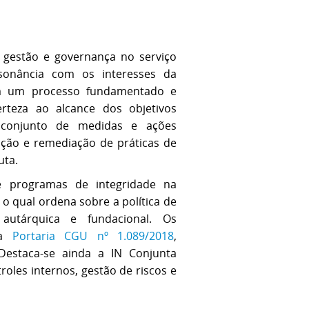
estão e governança no serviço
nsonância com os interesses da
em um processo fundamentado e
rteza ao alcance dos objetivos
m conjunto de medidas e ações
zação e remediação de práticas de
uta.
e programas de integridade na
, o qual ordena sobre a política de
 autárquica e fundacional. Os
na
Portaria CGU nº 1.089/2018
,
 Destaca-se ainda a IN Conjunta
oles internos, gestão de riscos e