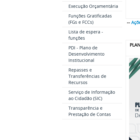
Execução Orçamentária
Funções Gratificadas
(FGs e FCCs)
--
Açõe
Lista de espera -
funções
PLAN
PDI - Plano de
Desenvolvimento
Institucional
Repasses e
Transferências de
Recursos
Serviço de Informação
ao Cidadão (SIC)
Transparência e
Prestação de Contas