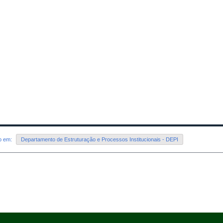
do em:
Departamento de Estruturação e Processos Institucionais - DEPI