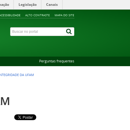
mação
Legislação
Canais
ACESSIBILIDADE
ALTO CONTRASTE
MAPA DO SITE
Perguntas frequentes
INTEGRIDADE DA UFAM
AM