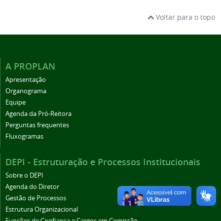
Voltar para o topo
A PROPLAN
Apresentação
Organograma
Equipe
Agenda da Pró-Reitora
Perguntas frequentes
Fluxogramas
DEPI - Estruturação e Processos Institucionais
Sobre o DEPI
Agenda do Diretor
Gestão de Processos
Estrutura Organizacional
Funções de Confiança e Cargos em Comissão