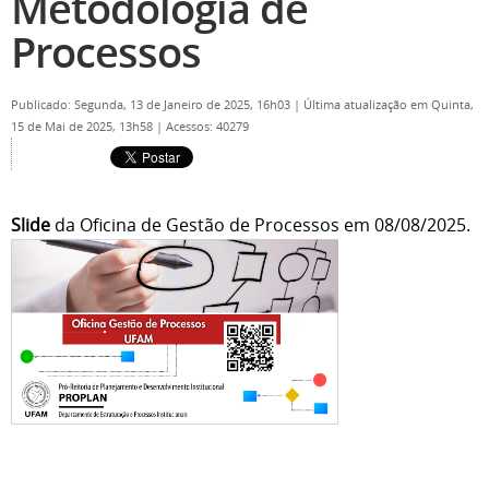
Metodologia de
Processos
Publicado: Segunda, 13 de Janeiro de 2025, 16h03
|
Última atualização em Quinta,
15 de Mai de 2025, 13h58
|
Acessos: 40279
Slide
da Oficina de Gestão de Processos em 08/08/2025.