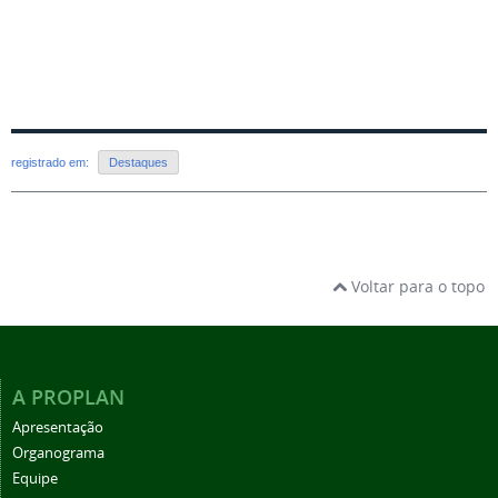
registrado em:
Destaques
Voltar para o topo
A PROPLAN
Apresentação
Organograma
Equipe