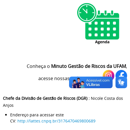
Conheça o
Minuto Gestão de Riscos da UFAM
,
acesse nossas redes sociais:
Chefe da Divisão de Gestão de Riscos (DGR) :
Nicole Costa dos
Anjos
Endereço para acessar este
CV:
http://lattes.cnpq.br/3176470469800689