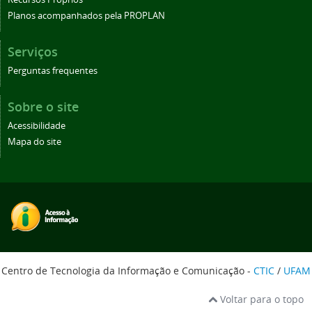
Planos acompanhados pela PROPLAN
Serviços
Perguntas frequentes
Sobre o site
Acessibilidade
Mapa do site
Centro de Tecnologia da Informação e Comunicação -
CTIC
/
UFAM
Voltar para o topo