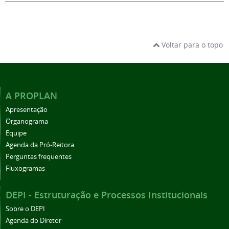
Voltar para o topo
A PROPLAN
Apresentação
Organograma
Equipe
Agenda da Pró-Reitora
Perguntas frequentes
Fluxogramas
DEPI - Estruturação e Processos Institucionais
Sobre o DEPI
Agenda do Diretor