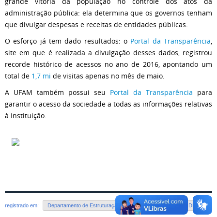
grande vitória da população no controle dos atos da
administração pública: ela determina que os governos tenham
que divulgar despesas e receitas de entidades públicas.
O esforço já tem dado resultados: o
Portal da Transparência
,
site em que é realizada a divulgação desses dados, registrou
recorde histórico de acessos no ano de 2016, apontando um
total de
1,7 mi
de visitas apenas no mês de maio.
A UFAM também possui seu
Portal da Transparência
para
garantir o acesso da sociedade a todas as informações relativas
à Instituição.
registrado em:
Departamento de Estruturação e Processos Institucionais - DEPI