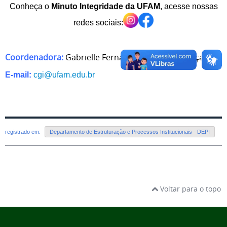
Conheça o
Minuto Integridade da UFAM
, acesse nossas
redes sociais:
Coordenadora:
Gabrielle Fernandes Marinho Gonçalves
E-mail:
cgi@ufam.edu.br
registrado em:
Departamento de Estruturação e Processos Institucionais - DEPI
Voltar para o topo