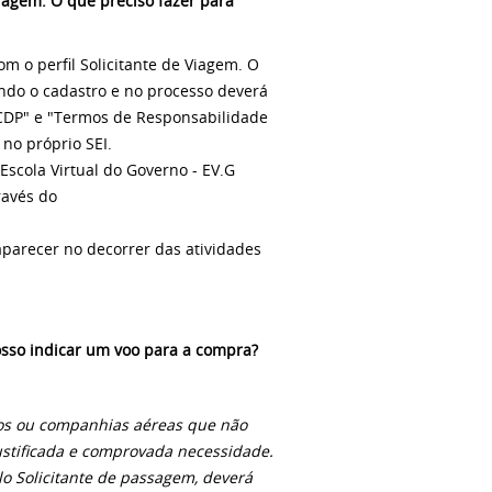
iagem. O que preciso fazer para
 o perfil Solicitante de Viagem. O
ando o cadastro e no processo deverá
SCDP" e "Termos de Responsabilidade
no próprio SEI.
Escola Virtual do Governo - EV.G
ravés do
aparecer no decorrer das atividades
Posso indicar um voo para a compra?
ficos ou companhias aéreas que não
ustificada e comprovada necessidade.
lo Solicitante de passagem, deverá