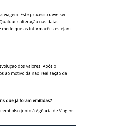
a viagem. Este processo deve ser
Qualquer alteração nas datas
de modo que as informações estejam
volução dos valores. Após o
s ao motivo da não-realização da
ens que já foram emitidas?
 reembolso junto à Agência de Viagens.