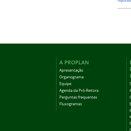
registra
A PROPLAN
Apresentação
Organograma
Equipe
Agenda da Pró-Reitora
Perguntas frequentes
Fluxogramas