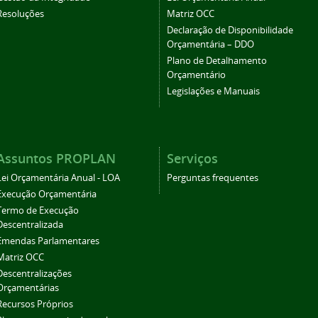
Resoluções
Matriz OCC
Declaração de Disponibilidade
Orçamentária – DDO
Plano de Detalhamento
Orçamentário
Legislações e Manuais
Assuntos PROPLAN
Serviços
Lei Orçamentária Anual - LOA
Perguntas frequentes
Execução Orçamentária
Termo de Execução
Descentralizada
Emendas Parlamentares
Matriz OCC
Descentralizações
Orçamentárias
Recursos Próprios