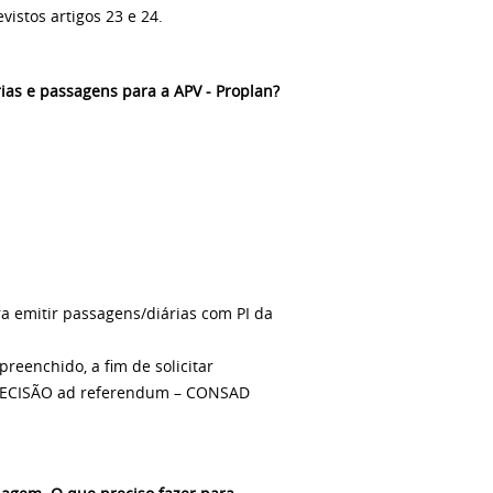
istos artigos 23 e 24.
ias e passagens para a APV - Proplan?
ra emitir passagens/diárias com PI da
reenchido, a fim de solicitar
a DECISÃO ad referendum – CONSAD