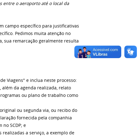
entre o aeroporto até o local da
 campo específico para justificativas
ecífico. Pedimos muita atenção no
, sua remarcação geralmente resulta
 de Viagens" e inclua neste processo:
o, além da agenda realizada, relato
programas ou plano de trabalho como
riginal ou segunda via, ou recibo do
eclaração fornecida pela companhia
m no SCDP; e
 realizadas a serviço, a exemplo de