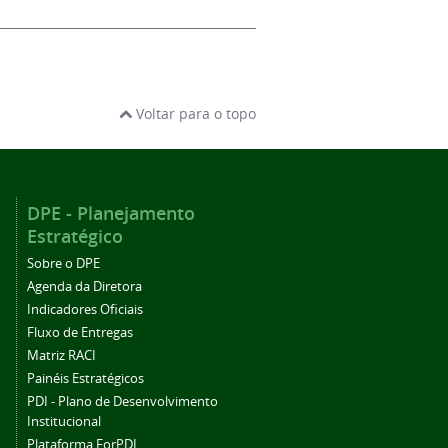
Voltar para o topo
DPE - Planejamento
Estratégico
Sobre o DPE
Agenda da Diretora
Indicadores Oficiais
Fluxo de Entregas
Matriz RACI
Painéis Estratégicos
PDI - Plano de Desenvolvimento
Institucional
Plataforma ForPDI