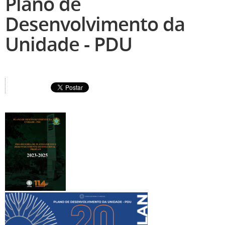
Plano de
Desenvolvimento da
Unidade - PDU