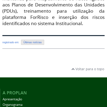
aos Planos de Desenvolvimento das Unidades
(PDUs), treinamento para utilização da
plataforma ForRisco e inserção dos riscos
identificados no sistema Institucional.
registrado em:
Últimas notícias
Voltar para o topo
A PROPLAN
Apresentação
Organograma