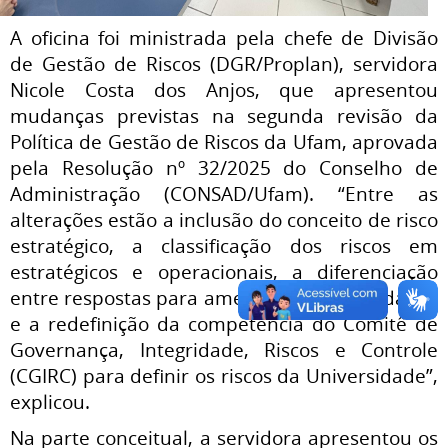
A oficina foi ministrada pela chefe de Divisão
d
e Gestão de Riscos (DGR/Proplan),
servidora
Nicole Costa dos Anjos, que a
presentou
mudanças previstas na segunda revisão da
Política de Gestão de Riscos da Ufam, aprovada
pela Resolução nº 32/2025 do Conselho de
Administração (CONSAD/Ufam). “Entre as
alterações estão a inclusão do conceito de risco
estratégico, a classificação dos riscos em
estratégicos e operacionais, a diferenciação
entre respostas para ameaças e oportunidades
e a redefinição da competência do Comitê de
Governança, Integridade, Riscos e Controle
(CGIRC) para definir os riscos da Universidade”,
explicou.
Na parte conceitual, a servidora apresentou os