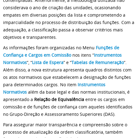
contempladas. Anteriormente, a metodologia utilizada não
considerava o ano de criação das unidades, ocasionando
empates em diversas posições da lista e comprometendo a
imparcialidade no processo de distribuição das funções. Com a
adequação, a classificação passa a observar critérios mais
objetivos e transparentes.
As informações foram organizadas no Menu
Funções de
Confiança e Cargos em Comissão
nos itens “
Instrumentos
Normativos
”, “
Lista de Espera
” e “
Tabelas de Remuneração
”.
Além disso, a nova estrutura apresenta quadros distintos com
os atos normativos que estabelecem a designação de funções
para determinados cargos. No item
Instrumentos
Normativos
além da base legal e das normas institucionais, é
apresentado a
Relação de Equivalência
entre os cargos em
comissão e de funções de confiança com aqueles identificados
no Grupo-Direção e Assessoramento Superiores (DAS).
Para assegurar maior transparência e compreensão sobre o
processo de atualização da ordem classificatória, também