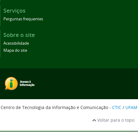
Serviços
Perguntas frequentes
Sobre o site
Acessibilidade
Mapa do site
Centro de Tecnologia da Informação e Comunicação -
CTIC
/
UFAM
Voltar para o topo