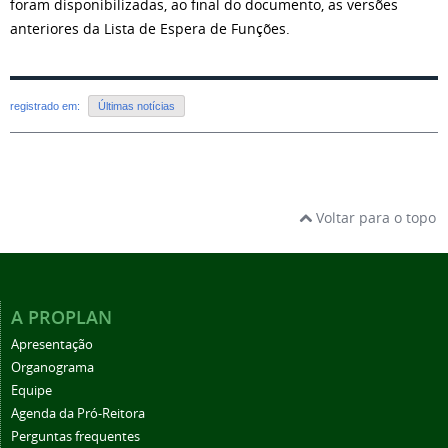
foram disponibilizadas, ao final do documento, as versões
anteriores da Lista de Espera de Funções.
registrado em:
Últimas notícias
Voltar para o topo
A PROPLAN
Apresentação
Organograma
Equipe
Agenda da Pró-Reitora
Perguntas frequentes