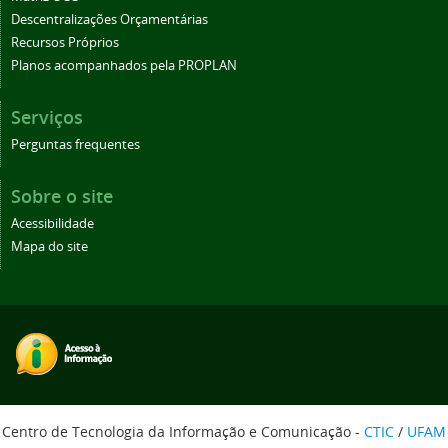
Descentralizações Orçamentárias
Recursos Próprios
Planos acompanhados pela PROPLAN
Serviços
Perguntas frequentes
Sobre o site
Acessibilidade
Mapa do site
Centro de Tecnologia da Informação e Comunicação -
CTIC
/
UFAM