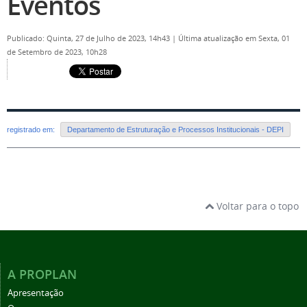
Eventos
Publicado: Quinta, 27 de Julho de 2023, 14h43
|
Última atualização em Sexta, 01
de Setembro de 2023, 10h28
registrado em:
Departamento de Estruturação e Processos Institucionais - DEPI
Voltar para o topo
A PROPLAN
Apresentação