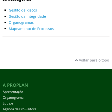
Gestão de Riscos
Gestão da Integridade
Organogramas
Mapeamento de Processos
Voltar para o topo
A PROPLAN
Apresentação
Organograma
Equipe
Agenda da Pró-Reitora