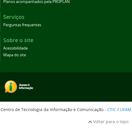
Planos acompanhados pela PROPLAN
Serviços
Perguntas frequentes
Sobre o site
Acessibilidade
Mapa do site
Centro de Tecnologia da Informação e Comunicação -
CTIC
/
UFAM
Voltar para o topo