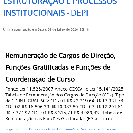
ESTRUTURAÇÃO E PROCESSOS
INSTITUCIONAIS - DEPI
Última atualização em Sexta, 31 de Julho de 2026, 15h18
Remuneração de Cargos de Direção,
Funções Gratificadas e Funções de
Coordenação de Curso
Fonte: Lei 11.526/2007 Anexo CCXCVII e Lei 15.141/2025
Tabela de Remuneração dos Cargos de Direção (CDs) Tipo
de CD INTEGRAL 60% CD - 01 R$ 22.219,64 R$ 13.331,78
CD - 02 R$ 16.806,33 R$ 10.083,80 CD - 03 R$ 12.291,61
R$ 7.374,97 CD - 04 R$ 8.315,71 R$ 4.989,43 Tabela de
Remuneração das Funções Gratificadas (FGs) Tipo de...
Registrado em:
Departamento de Estruturação e Processos Institucionais -