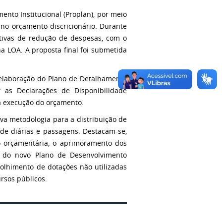
ento Institucional (Proplan), por meio
no orçamento discricionário. Durante
tivas de redução de despesas, com o
a LOA. A proposta final foi submetida
elaboração do Plano de Detalhamento
 as Declarações de Disponibilidade
 a execução do orçamento.
a metodologia para a distribuição de
de diárias e passagens. Destacam-se,
o orçamentária, o aprimoramento dos
 do novo Plano de Desenvolvimento
colhimento de dotações não utilizadas
ursos públicos.