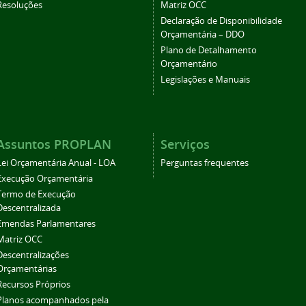
Resoluções
Matriz OCC
Declaração de Disponibilidade
Orçamentária – DDO
Plano de Detalhamento
Orçamentário
Legislações e Manuais
Assuntos PROPLAN
Serviços
Lei Orçamentária Anual - LOA
Perguntas frequentes
Execução Orçamentária
Termo de Execução
Descentralizada
Emendas Parlamentares
Matriz OCC
Descentralizações
Orçamentárias
Recursos Próprios
Planos acompanhados pela