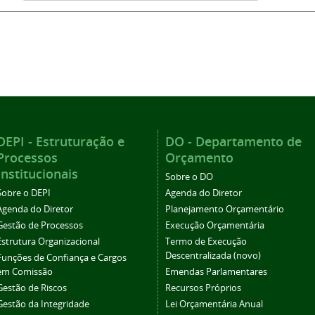
DEPI - Estruturação e
DO - Departamento de
Processos
Orçamento
Institucionais
Sobre o DO
Sobre o DEPI
Agenda do Diretor
Agenda do Diretor
Planejamento Orçamentário
Gestão de Processos
Execução Orçamentária
Estrutura Organizacional
Termo de Execução
Descentralizada (novo)
Funções de Confiança e Cargos
em Comissão
Emendas Parlamentares
Gestão de Riscos
Recursos Próprios
Gestão da Integridade
Lei Orçamentária Anual