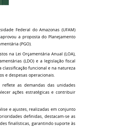
rsidade Federal do Amazonas (UFAM)
w
aprovou a proposta do Planejamento
amentária (PGO).
stos na Lei Orçamentária Anual (LOA),
mentárias (LDO) e a legislação fiscal
classificação funcional e na natureza
os e despesas operacionais.
O reflete as demandas das unidades
lecer ações estratégicas e contribuir
ise e ajustes, realizadas em conjunto
rioridades definidas, destacam-se as
es finalísticas, garantindo suporte às