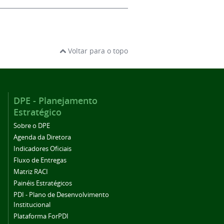
Voltar para o topo
DPE - Planejamento
Estratégico
Sobre o DPE
Agenda da Diretora
Indicadores Oficiais
Fluxo de Entregas
Matriz RACI
Painéis Estratégicos
PDI - Plano de Desenvolvimento
Institucional
Plataforma ForPDI