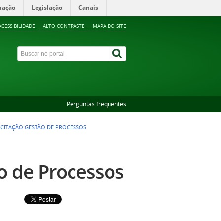
mação
Legislação
Canais
ACESSIBILIDADE
ALTO CONTRASTE
MAPA DO SITE
Perguntas frequentes
ACITAÇÃO GESTÃO DE PROCESSOS
o de Processos