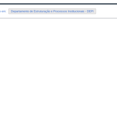
do em:
Departamento de Estruturação e Processos Institucionais - DEPI