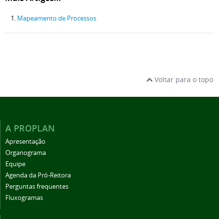
Mapeamento de Processos
Voltar para o topo
A PROPLAN
Apresentação
Organograma
Equipe
Agenda da Pró-Reitora
Perguntas frequentes
Fluxogramas