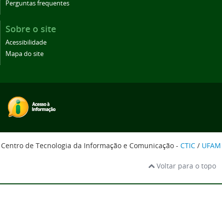
Perguntas frequentes
Sobre o site
Acessibilidade
Mapa do site
Centro de Tecnologia da Informação e Comunicação -
CTIC
/
UFAM
Voltar para o topo