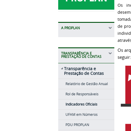
Os in
desemp
tomada
de pro
A PROPLAN
indivi
atravé
Os arq
TRANSPARÊNCIA E
PRESTAÇÃO DE CONTAS
seguir:
Transparência e
Prestação de Contas
Relatório de Gestão Anual
Rol de Responsáveis
Indicadores Oficiais
UFAM em Números
PDU PROPLAN