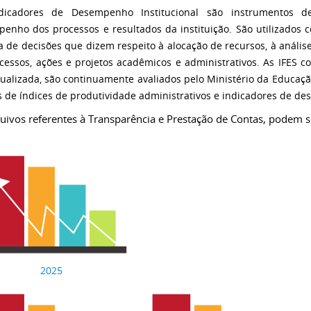
dicadores de Desempenho Institucional são instrumentos d
enho dos processos e resultados da instituição. São utilizados 
 de decisões que dizem respeito à alocação de recursos, à análise
cessos, ações e projetos acadêmicos e administrativos. As IFES 
dualizada, são continuamente avaliados pelo Ministério da Educaçã
s de índices de produtividade administrativos e indicadores de 
uivos referentes à Transparência e Prestação de Contas, podem se
2025