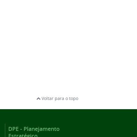
Voltar para o topo
DPE - Planejamento
Estratégico