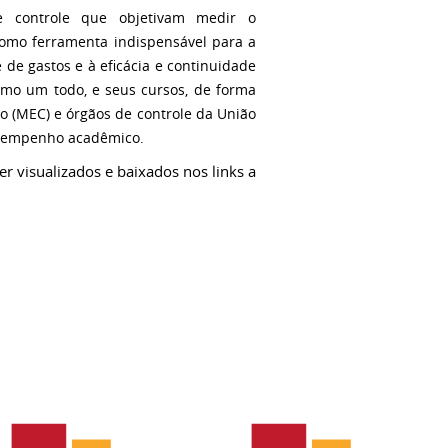
e controle que objetivam medir o
como ferramenta indispensável para a
 de gastos e à eficácia e continuidade
como um todo, e seus cursos, de forma
o (MEC) e órgãos de controle da União
desempenho acadêmico.
r visualizados e baixados nos links a