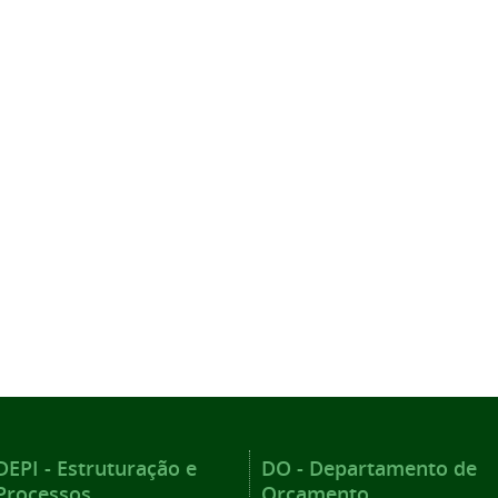
DEPI - Estruturação e
DO - Departamento de
Processos
Orçamento