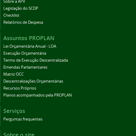
Sobre a APV
Legislação do SCDP
Checklist
Relatórios de Despesa
Assuntos PROPLAN
Lei Orçamentária Anual - LOA
Execução Orçamentária
Termo de Execução Descentralizada
Emendas Parlamentares
Matriz OCC
Descentralizações Orçamentárias
Recursos Próprios
Planos acompanhados pela PROPLAN
Serviços
Perguntas frequentes
Sobre o site