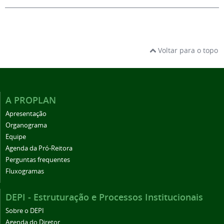
Voltar para o topo
A PROPLAN
Apresentação
Organograma
Equipe
Agenda da Pró-Reitora
Perguntas frequentes
Fluxogramas
DEPI - Estruturação e Processos Institucionais
Sobre o DEPI
Agenda do Diretor