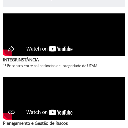
INTEGRINSTÂNCIA
1º Encontro entre as Instâncias de Integridade da UFAM
Planejamento e Gestão de Riscos